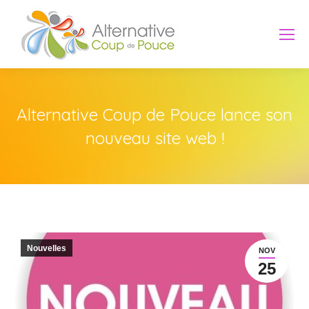
Alternative Coup de Pouce lance son
nouveau site web !
Nouvelles
NOV
25