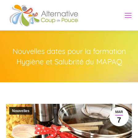
Nouvelles dates pour la formation
Hygiène et Salubrité du MAPAQ
Nouvelles
MAR
7