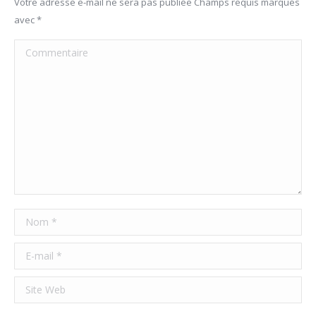
Votre adresse e-mail ne sera pas publiée Champs requis marqués
avec
*
Commentaire
Nom *
E-mail *
Site Web