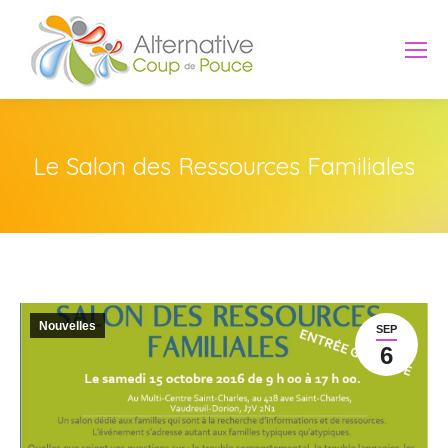
Le Salon des Ressources Familiales
Nouvelles
SEP
6