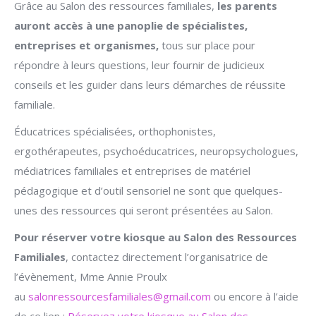
Grâce au Salon des ressources familiales,
les parents
auront accès à une panoplie de spécialistes,
entreprises et organismes,
tous sur place pour
répondre à leurs questions, leur fournir de judicieux
conseils et les guider dans leurs démarches de réussite
familiale.
Éducatrices spécialisées, orthophonistes,
ergothérapeutes, psychoéducatrices, neuropsychologues,
médiatrices familiales et entreprises de matériel
pédagogique et d’outil sensoriel ne sont que quelques-
unes des ressources qui seront présentées au Salon.
Pour réserver votre kiosque au Salon des Ressources
Familiales
, contactez directement l’organisatrice de
l’évènement, Mme Annie Proulx
au
salonressourcesfamiliales@gmail.com
ou encore à l’aide
de ce lien :
Réservez votre kiosque au Salon des